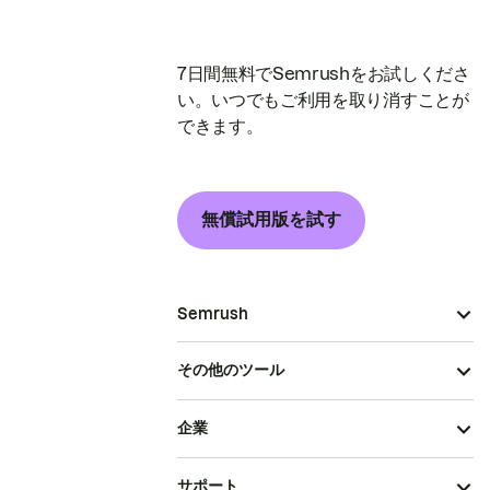
7日間無料でSemrushをお試しくださ
い。いつでもご利用を取り消すことが
できます。
無償試用版を試す
Semrush
その他のツール
企業
サポート