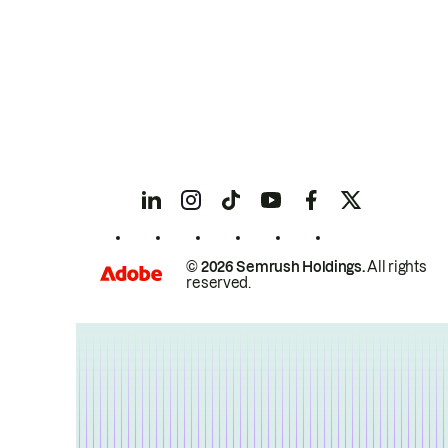
© 2026 Semrush Holdings.
All rights
reserved.