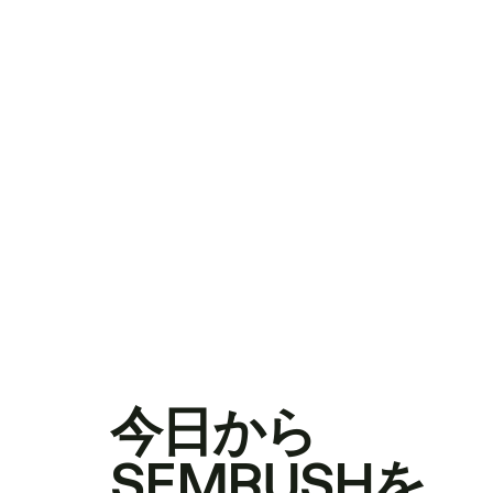
今日から
SEMRUSHを