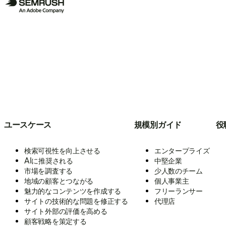
ユースケース
規模別ガイド
役
検索可視性を向上させる
エンタープライズ
AIに推奨される
中堅企業
市場を調査する
少人数のチーム
地域の顧客とつながる
個人事業主
魅力的なコンテンツを作成する
フリーランサー
サイトの技術的な問題を修正する
代理店
サイト外部の評価を高める
顧客戦略を策定する