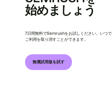
始めましょう
7日間無料でSemrushをお試しください。いつ
ご利用を取り消すことができます。
無償試用版を試す