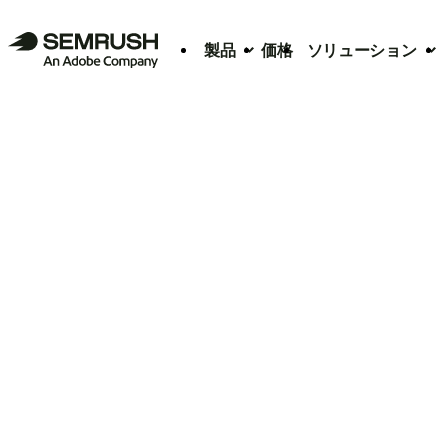
製品
価格
ソリューション