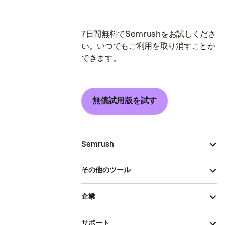
7日間無料でSemrushをお試しくださ
い。いつでもご利用を取り消すことが
できます。
無償試用版を試す
Semrush
その他のツール
企業
サポート