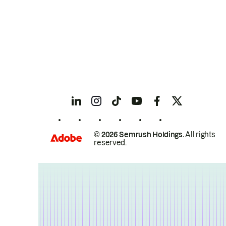
© 2026 Semrush Holdings.
All rights
reserved.