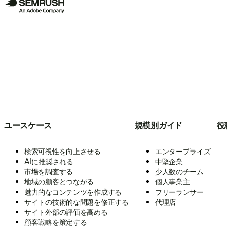
ユースケース
規模別ガイド
役
検索可視性を向上させる
エンタープライズ
AIに推奨される
中堅企業
市場を調査する
少人数のチーム
地域の顧客とつながる
個人事業主
魅力的なコンテンツを作成する
フリーランサー
サイトの技術的な問題を修正する
代理店
サイト外部の評価を高める
顧客戦略を策定する