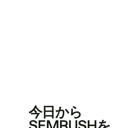
今日から
SEMRUSHを