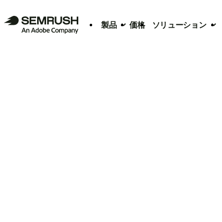
製品
価格
ソリューション