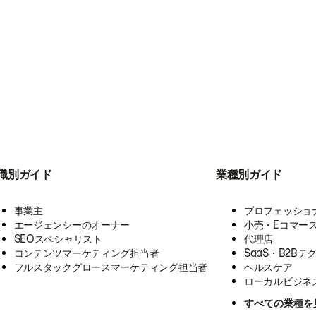
職別ガイド
業種別ガイド
事業主
プロフェッショ
エージェンシーのオーナー
小売・Eコマー
SEOスペシャリスト
代理店
コンテンツマーケティング担当者
SaaS・B2Bテ
フルスタックグロースマーケティング担当者
ヘルスケア
ローカルビジネ
すべての業種を