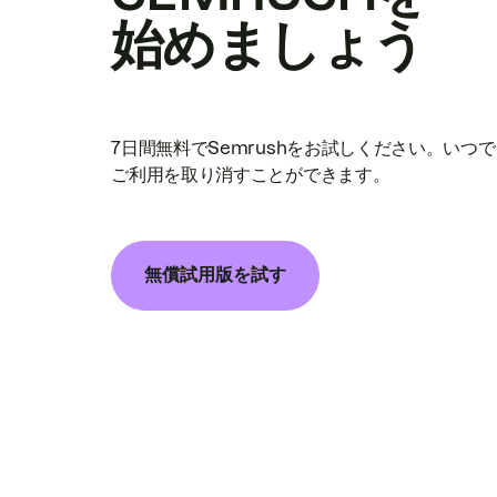
始めましょう
7日間無料でSemrushをお試しください。いつ
ご利用を取り消すことができます。
無償試用版を試す