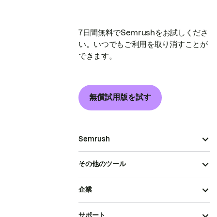
7日間無料でSemrushをお試しくださ
い。いつでもご利用を取り消すことが
できます。
無償試用版を試す
Semrush
その他のツール
企業
サポート