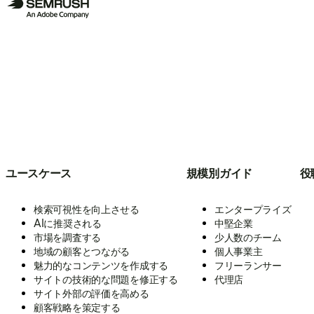
ユースケース
規模別ガイド
役
検索可視性を向上させる
エンタープライズ
AIに推奨される
中堅企業
市場を調査する
少人数のチーム
地域の顧客とつながる
個人事業主
魅力的なコンテンツを作成する
フリーランサー
サイトの技術的な問題を修正する
代理店
サイト外部の評価を高める
顧客戦略を策定する