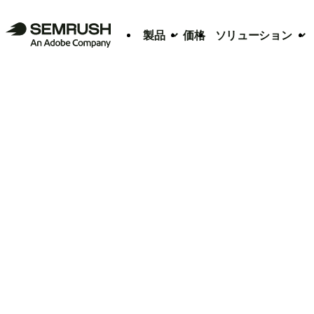
製品
価格
ソリューション