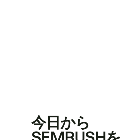
今日から
SEMRUSHを