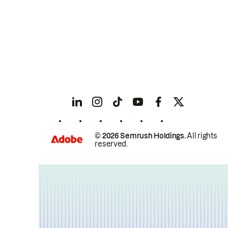
© 2026 Semrush Holdings.
All rights
reserved.