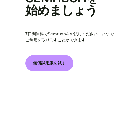
始めましょう
7日間無料でSemrushをお試しください。いつ
ご利用を取り消すことができます。
無償試用版を試す