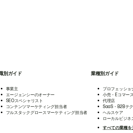
職別ガイド
業種別ガイド
事業主
プロフェッショ
エージェンシーのオーナー
小売・Eコマー
SEOスペシャリスト
代理店
コンテンツマーケティング担当者
SaaS・B2Bテ
フルスタックグロースマーケティング担当者
ヘルスケア
ローカルビジネ
すべての業種を