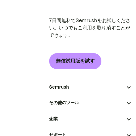
7日間無料でSemrushをお試しくださ
い。いつでもご利用を取り消すことが
できます。
無償試用版を試す
Semrush
その他のツール
企業
サポート