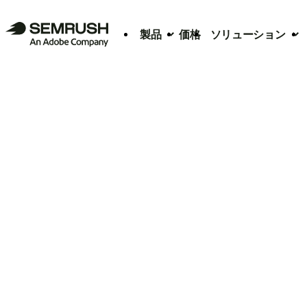
製品
価格
ソリューション