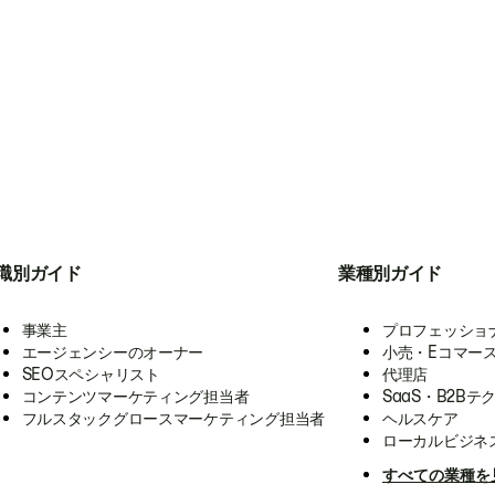
職別ガイド
業種別ガイド
事業主
プロフェッショ
エージェンシーのオーナー
小売・Eコマー
SEOスペシャリスト
代理店
コンテンツマーケティング担当者
SaaS・B2Bテ
フルスタックグロースマーケティング担当者
ヘルスケア
ローカルビジネ
すべての業種を