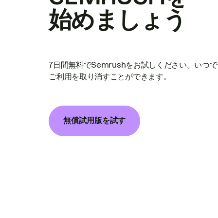
始めましょう
7日間無料でSemrushをお試しください。いつ
ご利用を取り消すことができます。
無償試用版を試す