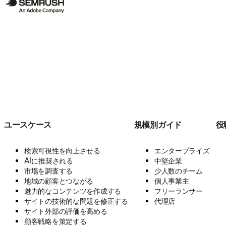
ユースケース
規模別ガイド
役
検索可視性を向上させる
エンタープライズ
AIに推奨される
中堅企業
市場を調査する
少人数のチーム
地域の顧客とつながる
個人事業主
魅力的なコンテンツを作成する
フリーランサー
サイトの技術的な問題を修正する
代理店
サイト外部の評価を高める
顧客戦略を策定する