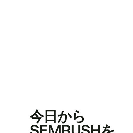
今日から
SEMRUSHを