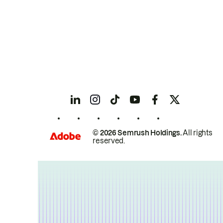
© 2026 Semrush Holdings.
All rights
reserved.