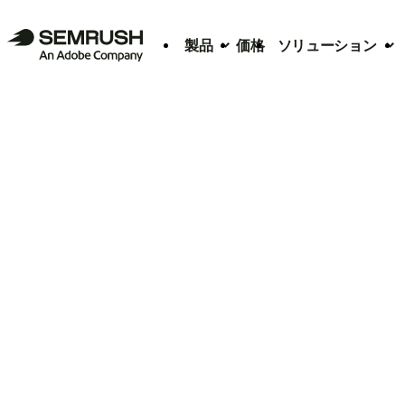
製品
価格
ソリューション