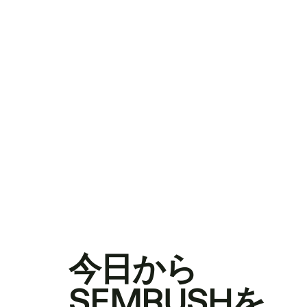
今日から
SEMRUSHを