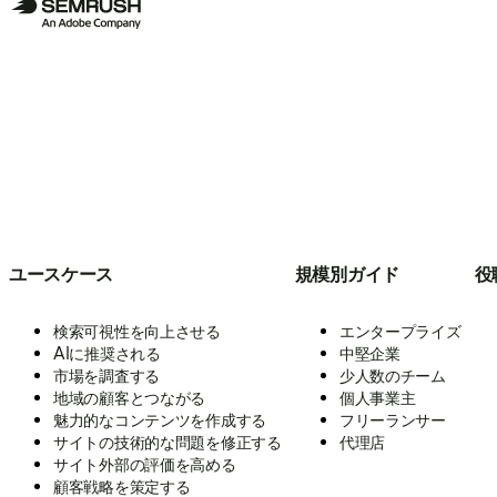
ユースケース
規模別ガイド
役
検索可視性を向上させる
エンタープライズ
AIに推奨される
中堅企業
市場を調査する
少人数のチーム
地域の顧客とつながる
個人事業主
魅力的なコンテンツを作成する
フリーランサー
サイトの技術的な問題を修正する
代理店
サイト外部の評価を高める
顧客戦略を策定する