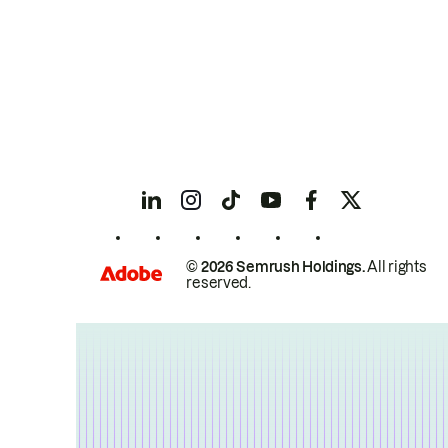
© 2026 Semrush Holdings.
All rights
reserved.