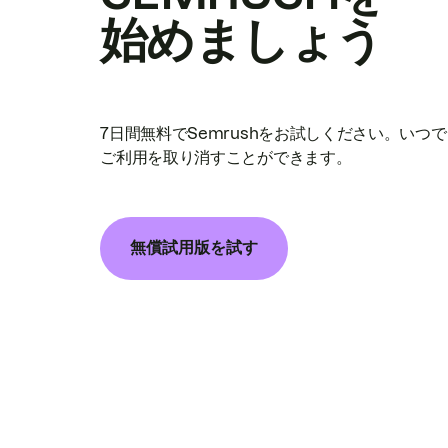
始めましょう
7日間無料でSemrushをお試しください。いつ
ご利用を取り消すことができます。
無償試用版を試す