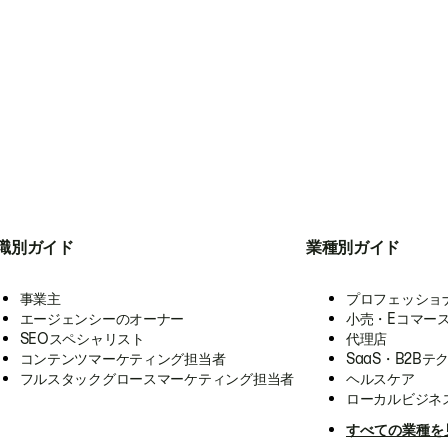
職別ガイド
業種別ガイド
事業主
プロフェッショ
エージェンシーのオーナー
小売・Eコマー
SEOスペシャリスト
代理店
コンテンツマーケティング担当者
SaaS・B2Bテ
フルスタックグロースマーケティング担当者
ヘルスケア
ローカルビジネ
すべての業種を