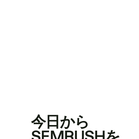
今日から
SEMRUSHを