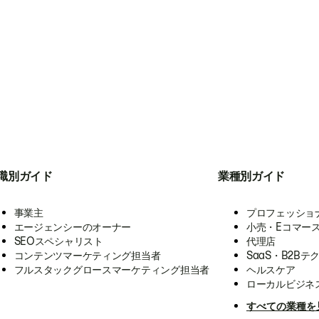
職別ガイド
業種別ガイド
事業主
プロフェッショ
エージェンシーのオーナー
小売・Eコマー
SEOスペシャリスト
代理店
コンテンツマーケティング担当者
SaaS・B2Bテ
フルスタックグロースマーケティング担当者
ヘルスケア
ローカルビジネ
すべての業種を