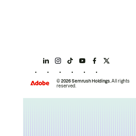
© 2026 Semrush Holdings.
All rights
reserved.