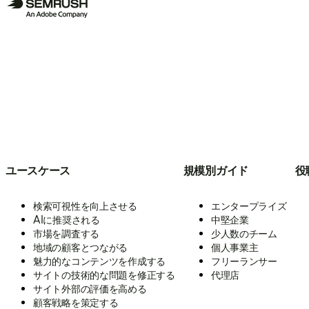
ユースケース
規模別ガイド
役
検索可視性を向上させる
エンタープライズ
AIに推奨される
中堅企業
市場を調査する
少人数のチーム
地域の顧客とつながる
個人事業主
魅力的なコンテンツを作成する
フリーランサー
サイトの技術的な問題を修正する
代理店
サイト外部の評価を高める
顧客戦略を策定する