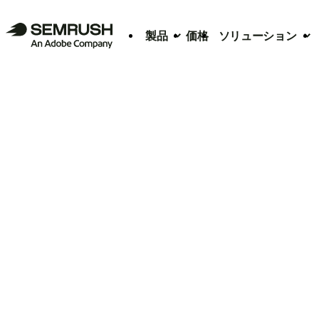
製品
価格
ソリューション