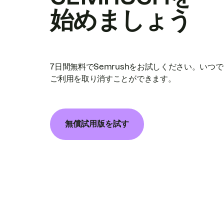
始めましょう
7日間無料でSemrushをお試しください。いつ
ご利用を取り消すことができます。
無償試用版を試す