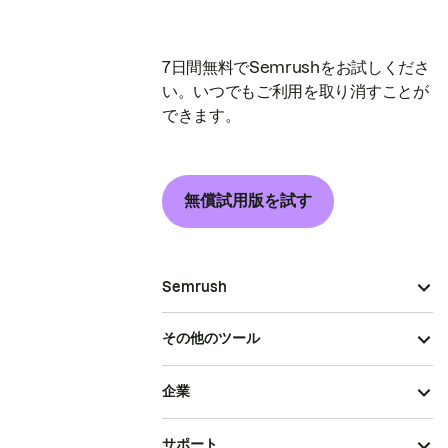
7日間無料でSemrushをお試しくださ
い。いつでもご利用を取り消すことが
できます。
無償試用版を試す
Semrush
その他のツール
企業
サポート