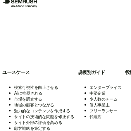
ユースケース
規模別ガイド
役
検索可視性を向上させる
エンタープライズ
AIに推奨される
中堅企業
市場を調査する
少人数のチーム
地域の顧客とつながる
個人事業主
魅力的なコンテンツを作成する
フリーランサー
サイトの技術的な問題を修正する
代理店
サイト外部の評価を高める
顧客戦略を策定する