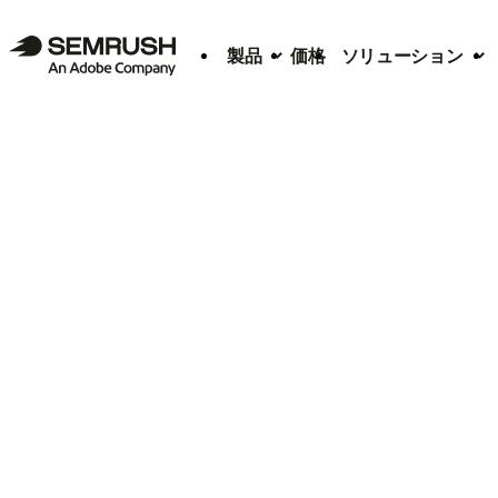
製品
価格
ソリューション