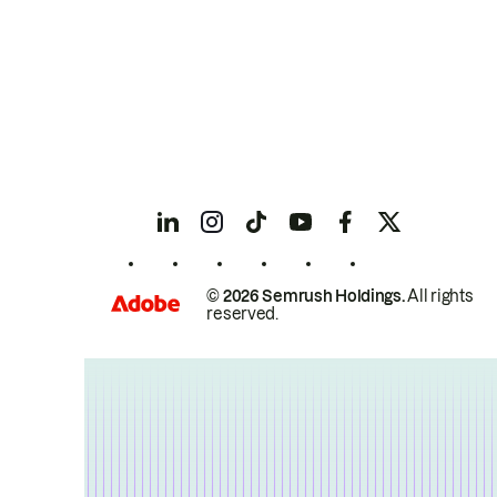
© 2026 Semrush Holdings.
All rights
reserved.