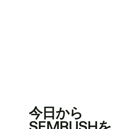
今日から
SEMRUSHを