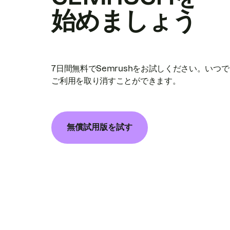
始めましょう
7日間無料でSemrushをお試しください。いつ
ご利用を取り消すことができます。
無償試用版を試す