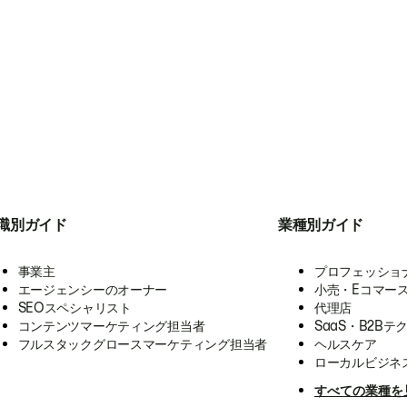
職別ガイド
業種別ガイド
事業主
プロフェッショ
エージェンシーのオーナー
小売・Eコマー
SEOスペシャリスト
代理店
コンテンツマーケティング担当者
SaaS・B2Bテ
フルスタックグロースマーケティング担当者
ヘルスケア
ローカルビジネ
すべての業種を