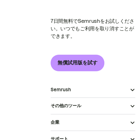
7日間無料でSemrushをお試しくださ
い。いつでもご利用を取り消すことが
できます。
無償試用版を試す
Semrush
その他のツール
企業
サポート