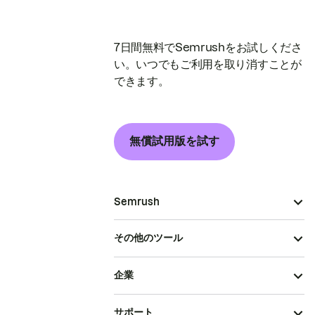
7日間無料でSemrushをお試しくださ
い。いつでもご利用を取り消すことが
できます。
無償試用版を試す
Semrush
その他のツール
企業
サポート