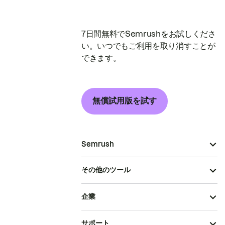
7日間無料でSemrushをお試しくださ
い。いつでもご利用を取り消すことが
できます。
無償試用版を試す
Semrush
その他のツール
企業
サポート