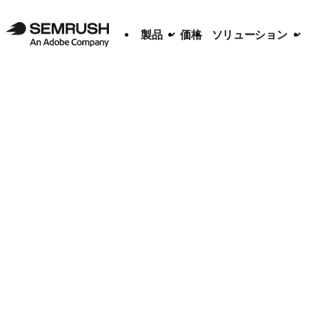
製品
価格
ソリューション