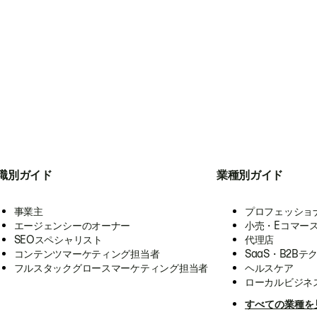
職別ガイド
業種別ガイド
事業主
プロフェッショ
エージェンシーのオーナー
小売・Eコマー
SEOスペシャリスト
代理店
コンテンツマーケティング担当者
SaaS・B2Bテ
フルスタックグロースマーケティング担当者
ヘルスケア
ローカルビジネ
すべての業種を