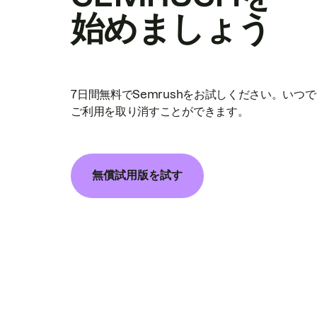
始めましょう
7日間無料でSemrushをお試しください。いつ
ご利用を取り消すことができます。
無償試用版を試す