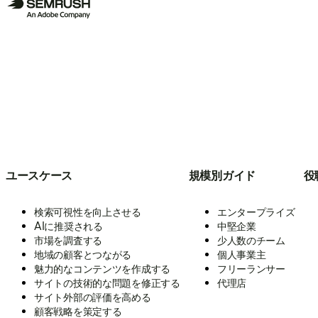
ユースケース
規模別ガイド
役
検索可視性を向上させる
エンタープライズ
AIに推奨される
中堅企業
市場を調査する
少人数のチーム
地域の顧客とつながる
個人事業主
魅力的なコンテンツを作成する
フリーランサー
サイトの技術的な問題を修正する
代理店
サイト外部の評価を高める
顧客戦略を策定する