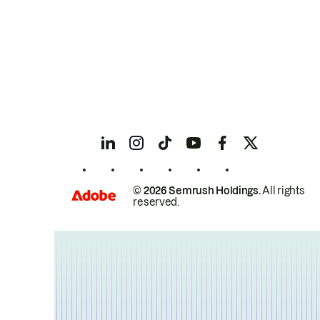
© 2026 Semrush Holdings.
All rights
reserved.