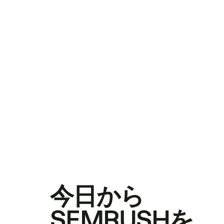
今日から
SEMRUSHを