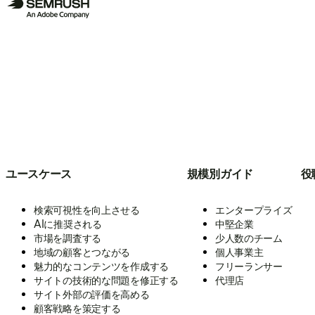
ユースケース
規模別ガイド
役
検索可視性を向上させる
エンタープライズ
AIに推奨される
中堅企業
市場を調査する
少人数のチーム
地域の顧客とつながる
個人事業主
魅力的なコンテンツを作成する
フリーランサー
サイトの技術的な問題を修正する
代理店
サイト外部の評価を高める
顧客戦略を策定する