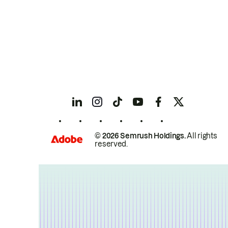
© 2026 Semrush Holdings.
All rights
reserved.