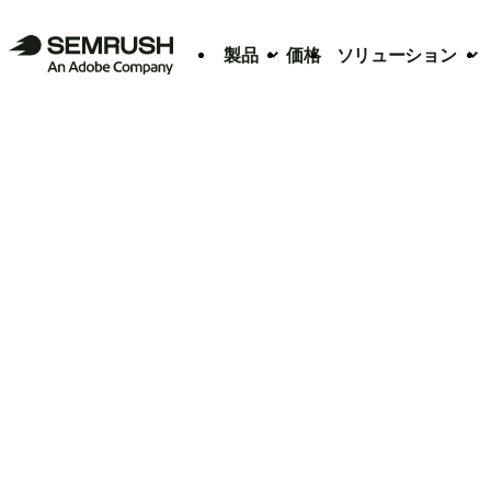
製品
価格
ソリューション