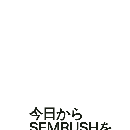
今日から
SEMRUSHを