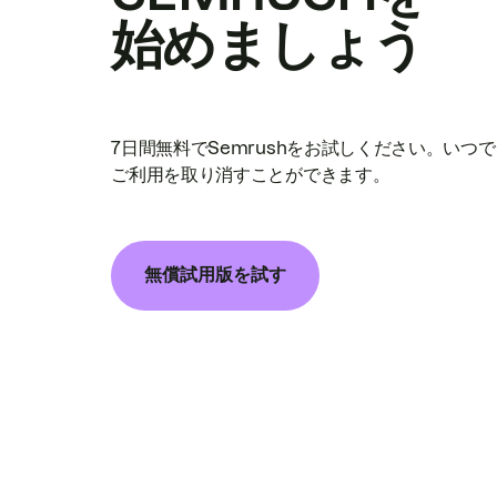
始めましょう
7日間無料でSemrushをお試しください。いつ
ご利用を取り消すことができます。
無償試用版を試す