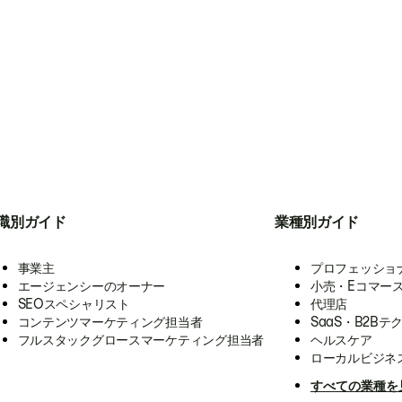
職別ガイド
業種別ガイド
事業主
プロフェッショ
エージェンシーのオーナー
小売・Eコマー
SEOスペシャリスト
代理店
コンテンツマーケティング担当者
SaaS・B2Bテ
フルスタックグロースマーケティング担当者
ヘルスケア
ローカルビジネ
すべての業種を