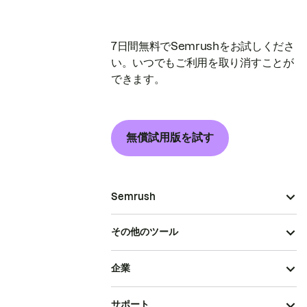
7日間無料でSemrushをお試しくださ
い。いつでもご利用を取り消すことが
できます。
無償試用版を試す
Semrush
その他のツール
企業
サポート