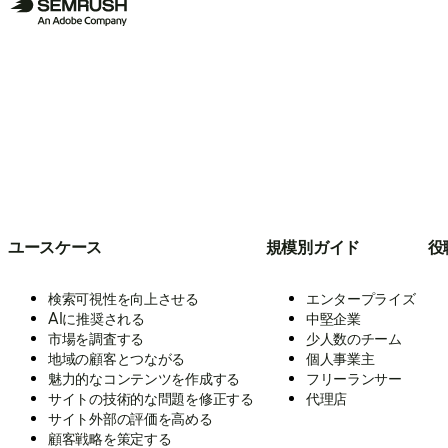
ユースケース
規模別ガイド
役
検索可視性を向上させる
エンタープライズ
AIに推奨される
中堅企業
市場を調査する
少人数のチーム
地域の顧客とつながる
個人事業主
魅力的なコンテンツを作成する
フリーランサー
サイトの技術的な問題を修正する
代理店
サイト外部の評価を高める
顧客戦略を策定する