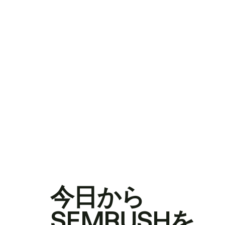
今日から
SEMRUSHを