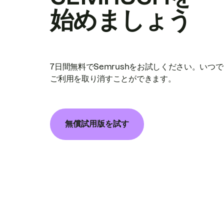
始めましょう
7日間無料でSemrushをお試しください。いつ
ご利用を取り消すことができます。
無償試用版を試す