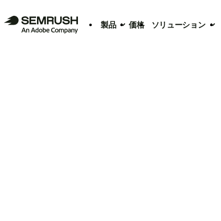
製品
価格
ソリューション