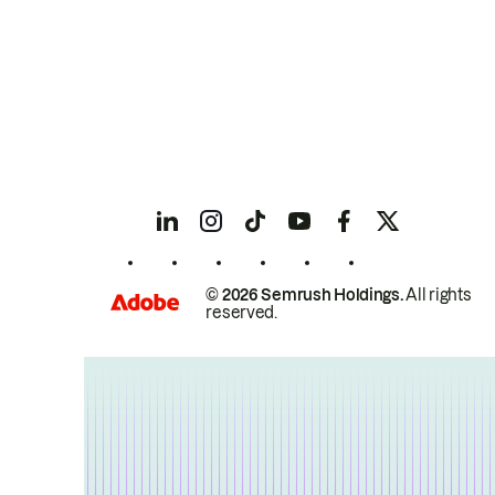
© 2026 Semrush Holdings.
All rights
reserved.