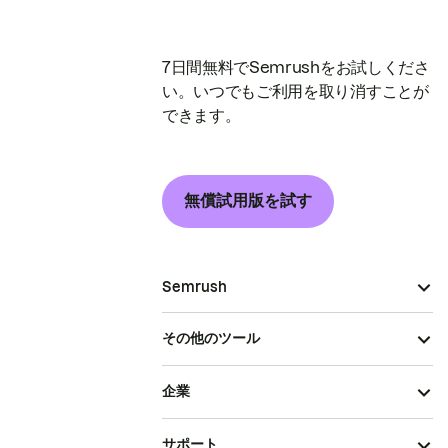
7日間無料でSemrushをお試しくださ
い。いつでもご利用を取り消すことが
できます。
無償試用版を試す
Semrush
その他のツール
企業
サポート