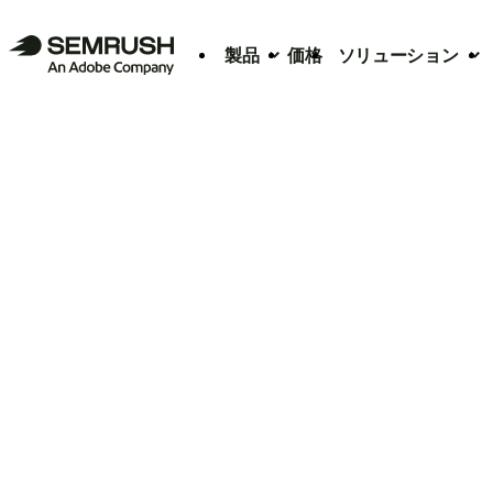
製品
価格
ソリューション