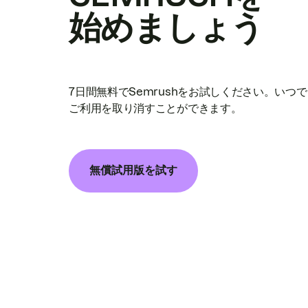
始めましょう
7日間無料でSemrushをお試しください。いつ
ご利用を取り消すことができます。
無償試用版を試す