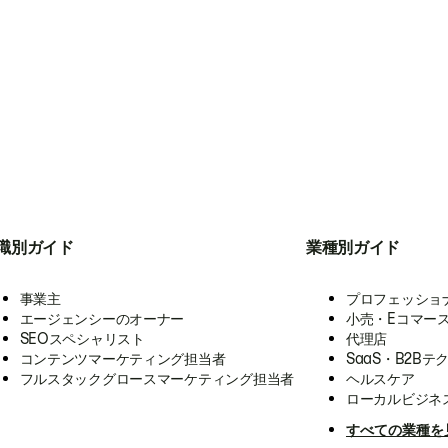
職別ガイド
業種別ガイド
事業主
プロフェッショ
エージェンシーのオーナー
小売・Eコマー
SEOスペシャリスト
代理店
コンテンツマーケティング担当者
SaaS・B2Bテ
フルスタックグロースマーケティング担当者
ヘルスケア
ローカルビジネ
すべての業種を