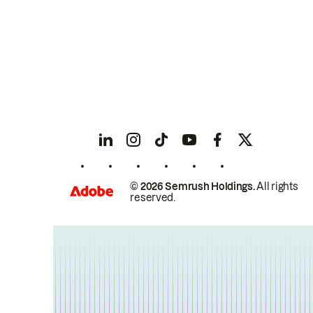
© 2026 Semrush Holdings.
All rights
reserved.