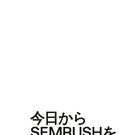
今日から
SEMRUSHを