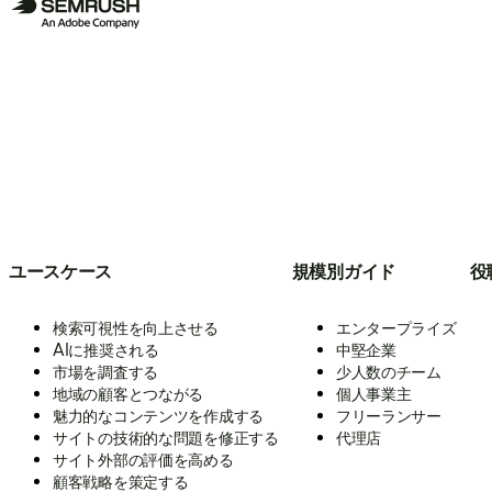
ユースケース
規模別ガイド
役
検索可視性を向上させる
エンタープライズ
AIに推奨される
中堅企業
市場を調査する
少人数のチーム
地域の顧客とつながる
個人事業主
魅力的なコンテンツを作成する
フリーランサー
サイトの技術的な問題を修正する
代理店
サイト外部の評価を高める
顧客戦略を策定する