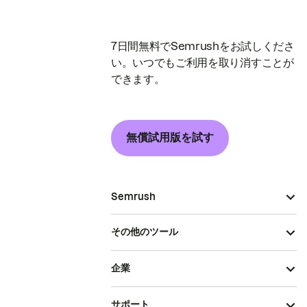
7日間無料でSemrushをお試しくださ
い。いつでもご利用を取り消すことが
できます。
無償試用版を試す
Semrush
その他のツール
企業
サポート