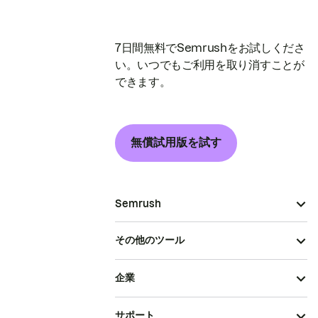
7日間無料でSemrushをお試しくださ
い。いつでもご利用を取り消すことが
できます。
無償試用版を試す
Semrush
その他のツール
企業
サポート