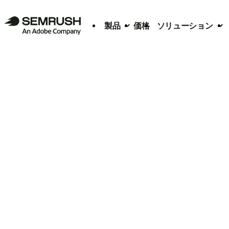
製品
価格
ソリューション