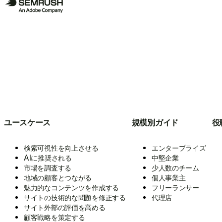
ユースケース
規模別ガイド
役
検索可視性を向上させる
エンタープライズ
AIに推奨される
中堅企業
市場を調査する
少人数のチーム
地域の顧客とつながる
個人事業主
魅力的なコンテンツを作成する
フリーランサー
サイトの技術的な問題を修正する
代理店
サイト外部の評価を高める
顧客戦略を策定する