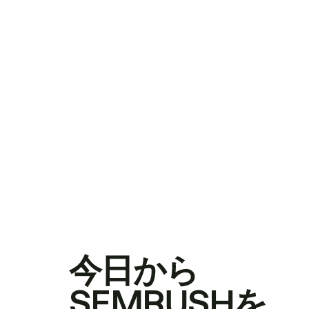
今日から
SEMRUSHを