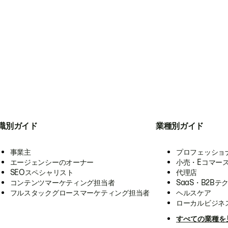
職別ガイド
業種別ガイド
事業主
プロフェッショ
エージェンシーのオーナー
小売・Eコマー
SEOスペシャリスト
代理店
コンテンツマーケティング担当者
SaaS・B2Bテ
フルスタックグロースマーケティング担当者
ヘルスケア
ローカルビジネ
すべての業種を