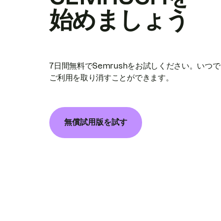
始めましょう
7日間無料でSemrushをお試しください。いつ
ご利用を取り消すことができます。
無償試用版を試す