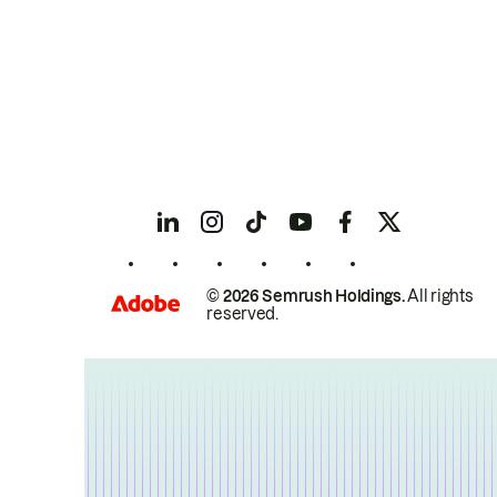
© 2026 Semrush Holdings.
All rights
reserved.