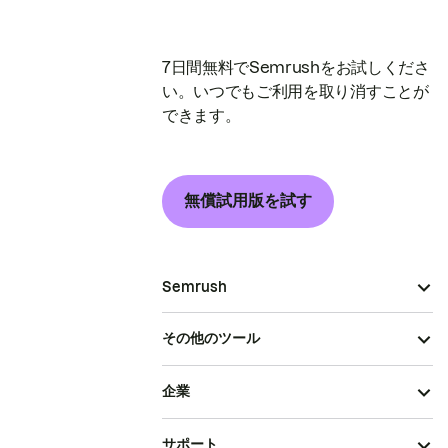
7日間無料でSemrushをお試しくださ
い。いつでもご利用を取り消すことが
できます。
無償試用版を試す
Semrush
その他のツール
企業
サポート