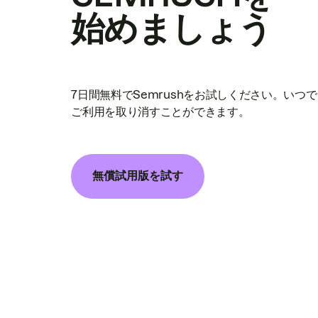
始めましょう
7日間無料でSemrushをお試しください。いつ
ご利用を取り消すことができます。
無償試用版を試す