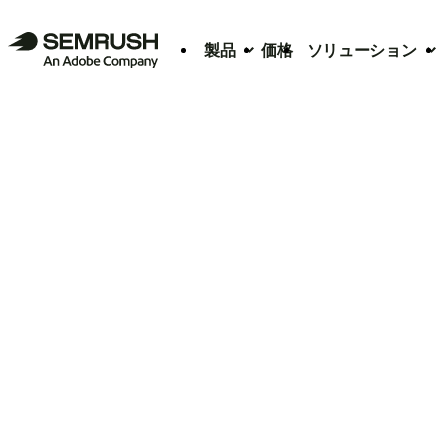
製品
価格
ソリューション