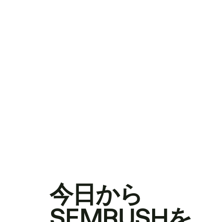
今日から
SEMRUSHを