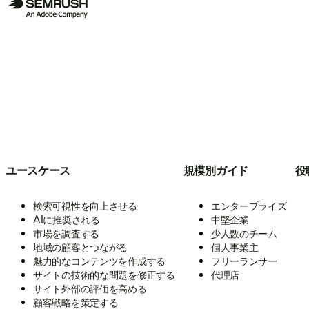
ユースケース
規模別ガイド
役
検索可視性を向上させる
エンタープライズ
AIに推奨される
中堅企業
市場を調査する
少人数のチーム
地域の顧客とつながる
個人事業主
魅力的なコンテンツを作成する
フリーランサー
サイトの技術的な問題を修正する
代理店
サイト外部の評価を高める
顧客戦略を策定する