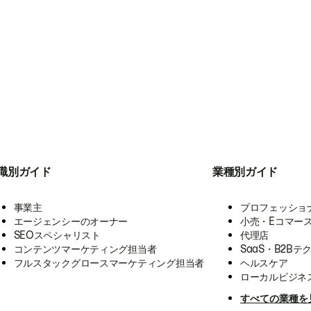
職別ガイド
業種別ガイド
事業主
プロフェッショ
エージェンシーのオーナー
小売・Eコマー
SEOスペシャリスト
代理店
コンテンツマーケティング担当者
SaaS・B2Bテ
フルスタックグロースマーケティング担当者
ヘルスケア
ローカルビジネ
すべての業種を