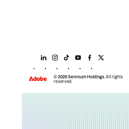
© 2026 Semrush Holdings.
All rights
reserved.