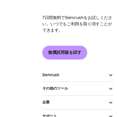
7日間無料でSemrushをお試しくださ
い。いつでもご利用を取り消すことが
できます。
無償試用版を試す
Semrush
その他のツール
企業
サポート