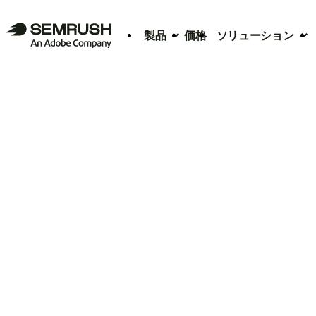
製品
価格
ソリューション