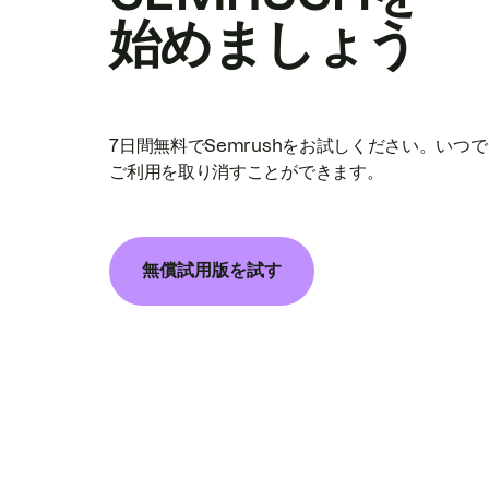
始めましょう
7日間無料でSemrushをお試しください。いつ
ご利用を取り消すことができます。
無償試用版を試す