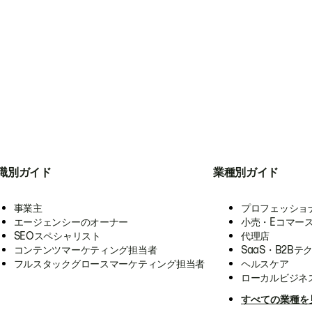
職別ガイド
業種別ガイド
事業主
プロフェッショ
エージェンシーのオーナー
小売・Eコマー
SEOスペシャリスト
代理店
コンテンツマーケティング担当者
SaaS・B2Bテ
フルスタックグロースマーケティング担当者
ヘルスケア
ローカルビジネ
すべての業種を