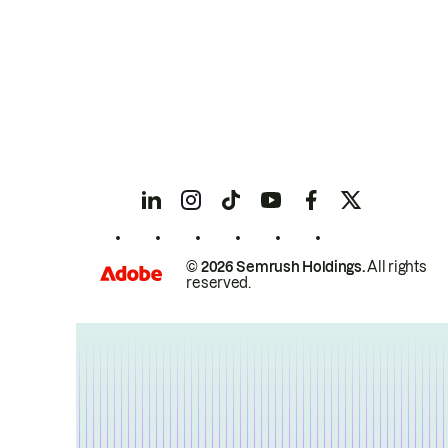
© 2026 Semrush Holdings.
All rights
reserved.