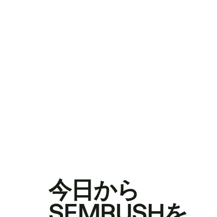
今日から
SEMRUSHを