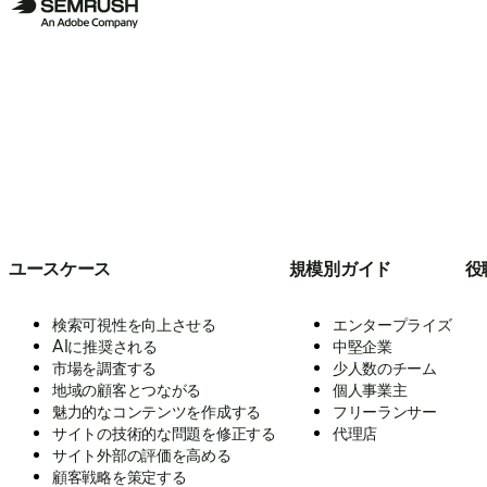
ユースケース
規模別ガイド
役
検索可視性を向上させる
エンタープライズ
AIに推奨される
中堅企業
市場を調査する
少人数のチーム
地域の顧客とつながる
個人事業主
魅力的なコンテンツを作成する
フリーランサー
サイトの技術的な問題を修正する
代理店
サイト外部の評価を高める
顧客戦略を策定する