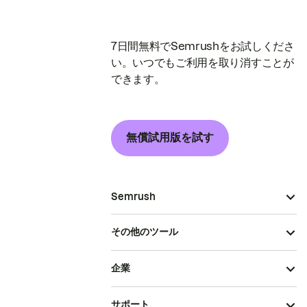
7日間無料でSemrushをお試しくださ
い。いつでもご利用を取り消すことが
できます。
無償試用版を試す
Semrush
その他のツール
企業
サポート