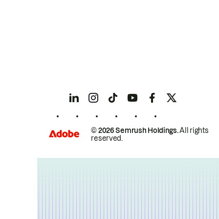
© 2026 Semrush Holdings.
All rights
reserved.