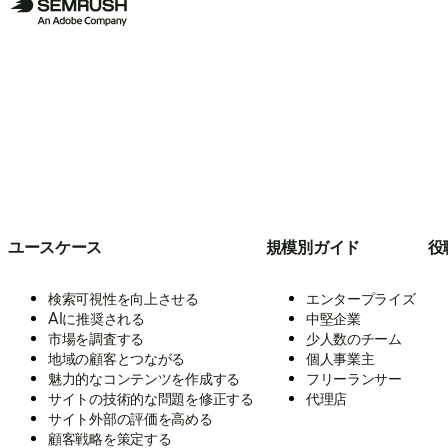
ユースケース
規模別ガイド
役
検索可視性を向上させる
エンタープライズ
AIに推奨される
中堅企業
市場を調査する
少人数のチーム
地域の顧客とつながる
個人事業主
魅力的なコンテンツを作成する
フリーランサー
サイトの技術的な問題を修正する
代理店
サイト外部の評価を高める
顧客戦略を策定する