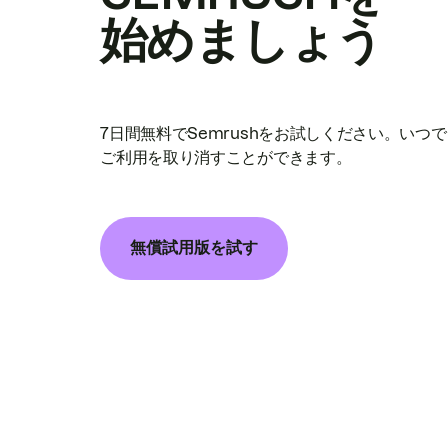
始めましょう
7日間無料でSemrushをお試しください。いつ
ご利用を取り消すことができます。
無償試用版を試す