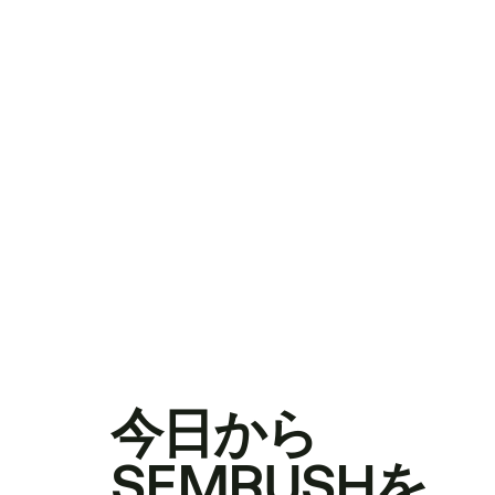
今日から
SEMRUSHを