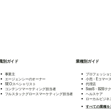
職別ガイド
業種別ガイド
事業主
プロフェッショ
エージェンシーのオーナー
小売・Eコマー
SEOスペシャリスト
代理店
コンテンツマーケティング担当者
SaaS・B2Bテ
フルスタックグロースマーケティング担当者
ヘルスケア
ローカルビジネ
すべての業種を