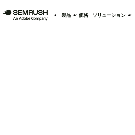
製品
価格
ソリューション