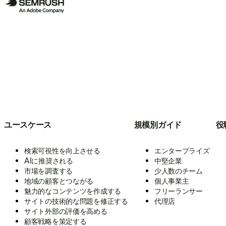
ユースケース
規模別ガイド
役
検索可視性を向上させる
エンタープライズ
AIに推奨される
中堅企業
市場を調査する
少人数のチーム
地域の顧客とつながる
個人事業主
魅力的なコンテンツを作成する
フリーランサー
サイトの技術的な問題を修正する
代理店
サイト外部の評価を高める
顧客戦略を策定する