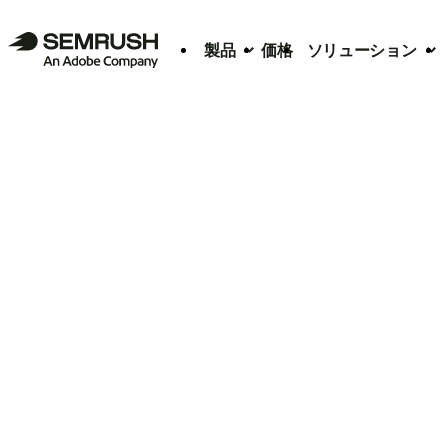
製品
価格
ソリューション