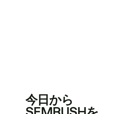
今日から
SEMRUSHを