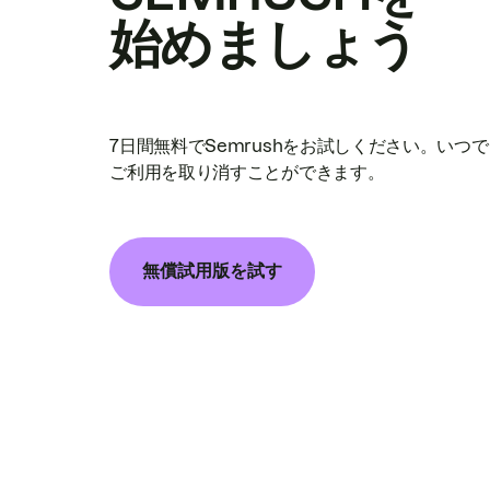
始めましょう
7日間無料でSemrushをお試しください。いつ
ご利用を取り消すことができます。
無償試用版を試す