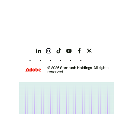
© 2026 Semrush Holdings.
All rights
reserved.