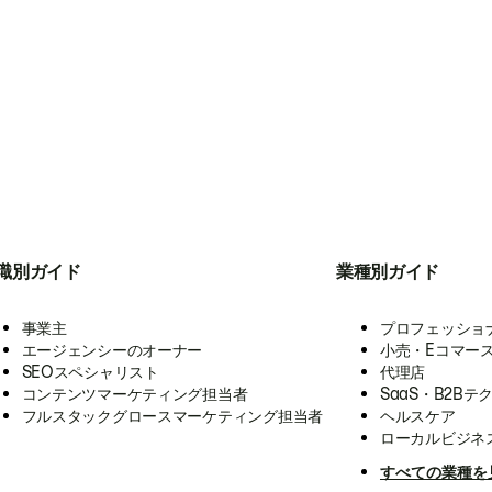
職別ガイド
業種別ガイド
事業主
プロフェッショ
エージェンシーのオーナー
小売・Eコマー
SEOスペシャリスト
代理店
コンテンツマーケティング担当者
SaaS・B2Bテ
フルスタックグロースマーケティング担当者
ヘルスケア
ローカルビジネ
すべての業種を