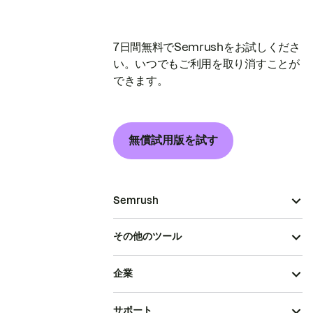
7日間無料でSemrushをお試しくださ
い。いつでもご利用を取り消すことが
できます。
無償試用版を試す
Semrush
その他のツール
企業
サポート