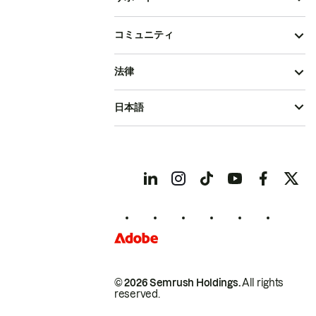
コミュニティ
法律
日本語
© 2026 Semrush Holdings.
All rights
reserved.