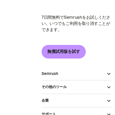
7日間無料でSemrushをお試しくださ
い。いつでもご利用を取り消すことが
できます。
無償試用版を試す
Semrush
その他のツール
企業
サポート