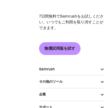
7日間無料でSemrushをお試しくださ
い。いつでもご利用を取り消すことが
できます。
無償試用版を試す
Semrush
その他のツール
企業
サポート