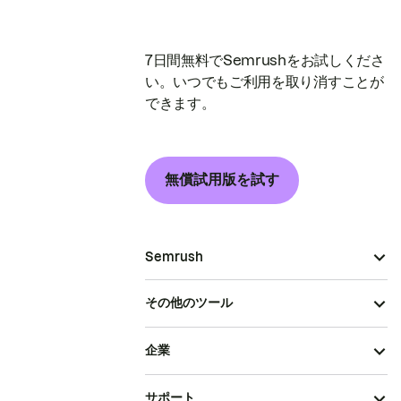
7日間無料でSemrushをお試しくださ
い。いつでもご利用を取り消すことが
できます。
無償試用版を試す
Semrush
その他のツール
企業
サポート