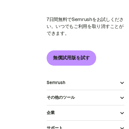
7日間無料でSemrushをお試しくださ
い。いつでもご利用を取り消すことが
できます。
無償試用版を試す
Semrush
その他のツール
企業
サポート