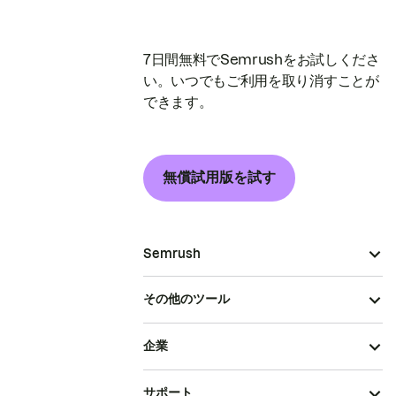
7日間無料でSemrushをお試しくださ
い。いつでもご利用を取り消すことが
できます。
無償試用版を試す
Semrush
その他のツール
企業
サポート