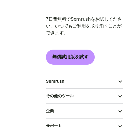
7日間無料でSemrushをお試しくださ
い。いつでもご利用を取り消すことが
できます。
無償試用版を試す
Semrush
その他のツール
企業
サポート