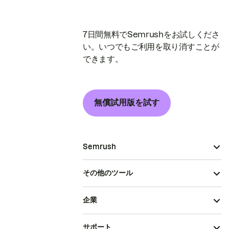
7日間無料でSemrushをお試しくださ
い。いつでもご利用を取り消すことが
できます。
無償試用版を試す
Semrush
その他のツール
企業
サポート