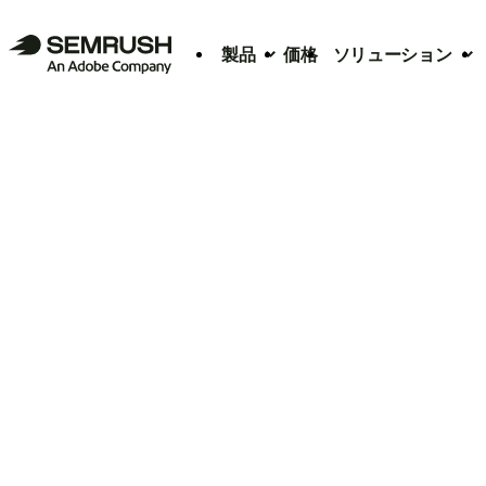
製品
価格
ソリューション