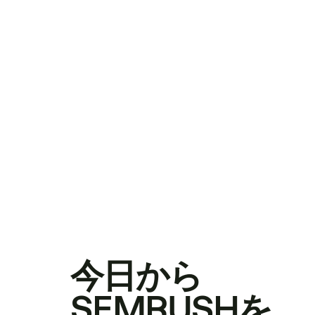
今日から
SEMRUSHを