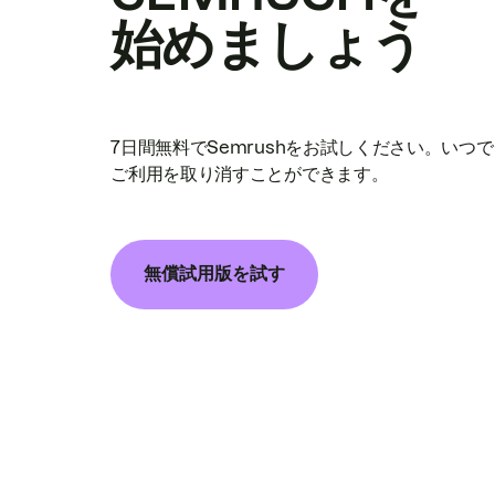
始めましょう
7日間無料でSemrushをお試しください。いつ
ご利用を取り消すことができます。
無償試用版を試す