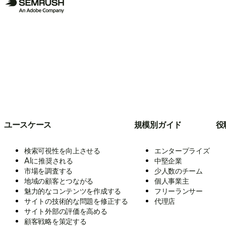
ユースケース
規模別ガイド
役
検索可視性を向上させる
エンタープライズ
AIに推奨される
中堅企業
市場を調査する
少人数のチーム
地域の顧客とつながる
個人事業主
魅力的なコンテンツを作成する
フリーランサー
サイトの技術的な問題を修正する
代理店
サイト外部の評価を高める
顧客戦略を策定する