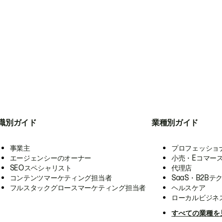
職別ガイド
業種別ガイド
事業主
プロフェッショ
エージェンシーのオーナー
小売・Eコマー
SEOスペシャリスト
代理店
コンテンツマーケティング担当者
SaaS・B2Bテ
フルスタックグロースマーケティング担当者
ヘルスケア
ローカルビジネ
すべての業種を