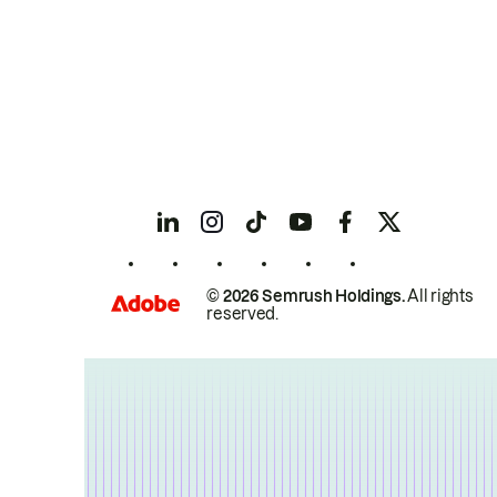
© 2026 Semrush Holdings.
All rights
reserved.