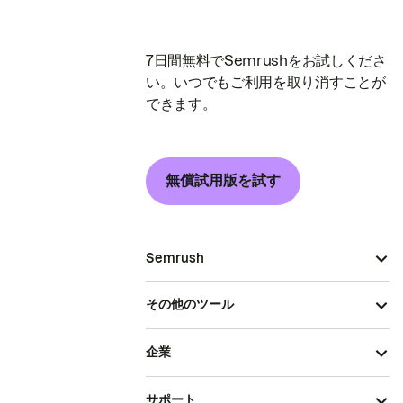
7日間無料でSemrushをお試しくださ
い。いつでもご利用を取り消すことが
できます。
無償試用版を試す
Semrush
その他のツール
企業
サポート