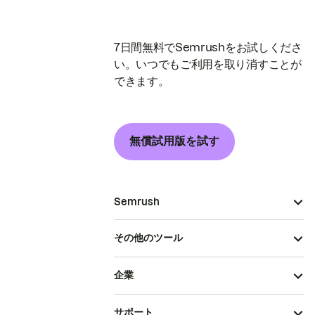
7日間無料でSemrushをお試しくださ
い。いつでもご利用を取り消すことが
できます。
無償試用版を試す
Semrush
その他のツール
企業
サポート