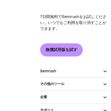
7日間無料でSemrushをお試しくださ
い。いつでもご利用を取り消すことが
できます。
無償試用版を試す
Semrush
その他のツール
企業
サポート