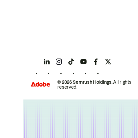
© 2026 Semrush Holdings.
All rights
reserved.