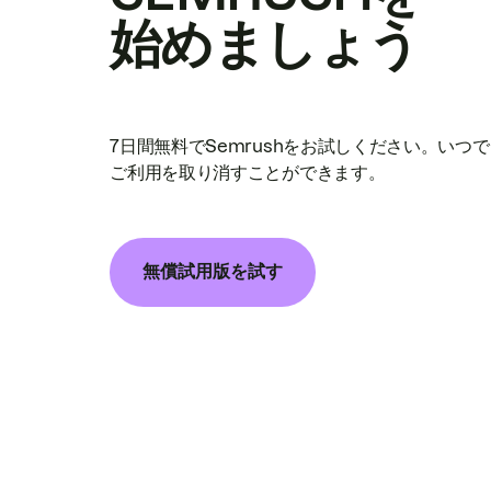
始めましょう
7日間無料でSemrushをお試しください。いつ
ご利用を取り消すことができます。
無償試用版を試す