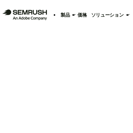
製品
価格
ソリューション