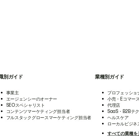
職別ガイド
業種別ガイド
事業主
プロフェッショ
エージェンシーのオーナー
小売・Eコマー
SEOスペシャリスト
代理店
コンテンツマーケティング担当者
SaaS・B2Bテ
フルスタックグロースマーケティング担当者
ヘルスケア
ローカルビジネ
すべての業種を