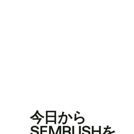
今日から
SEMRUSHを