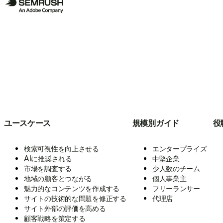
ユースケース
規模別ガイド
役
検索可視性を向上させる
エンタープライズ
AIに推奨される
中堅企業
市場を調査する
少人数のチーム
地域の顧客とつながる
個人事業主
魅力的なコンテンツを作成する
フリーランサー
サイトの技術的な問題を修正する
代理店
サイト外部の評価を高める
顧客戦略を策定する