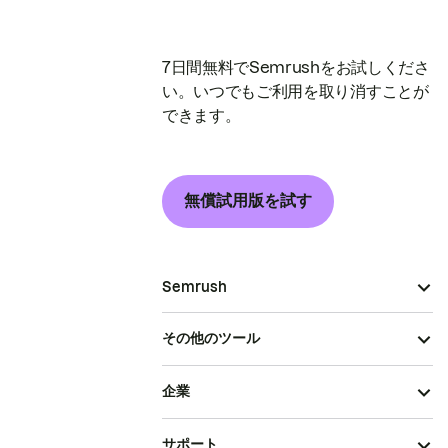
7日間無料でSemrushをお試しくださ
い。いつでもご利用を取り消すことが
できます。
無償試用版を試す
Semrush
その他のツール
企業
サポート