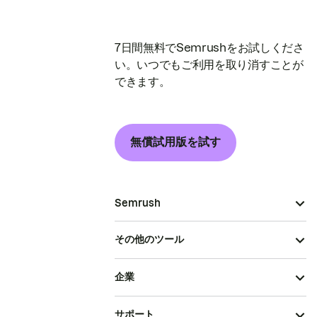
7日間無料でSemrushをお試しくださ
い。いつでもご利用を取り消すことが
できます。
無償試用版を試す
Semrush
その他のツール
企業
サポート