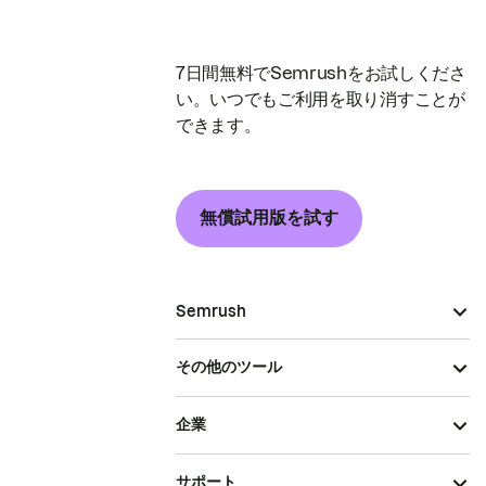
7日間無料でSemrushをお試しくださ
い。いつでもご利用を取り消すことが
できます。
無償試用版を試す
Semrush
その他のツール
企業
サポート