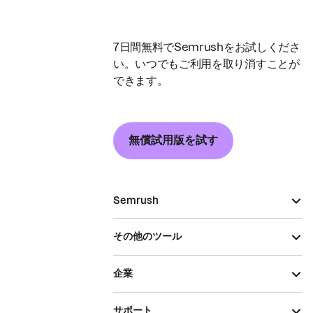
7日間無料でSemrushをお試しくださ
い。いつでもご利用を取り消すことが
できます。
無償試用版を試す
Semrush
その他のツール
企業
サポート