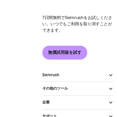
7日間無料でSemrushをお試しくださ
い。いつでもご利用を取り消すことが
できます。
無償試用版を試す
Semrush
その他のツール
企業
サポート