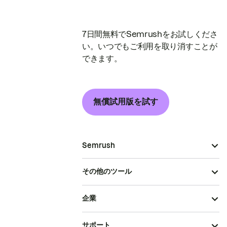
7日間無料でSemrushをお試しくださ
い。いつでもご利用を取り消すことが
できます。
無償試用版を試す
Semrush
その他のツール
企業
サポート